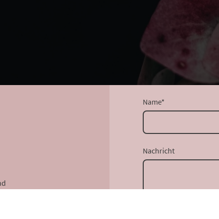
Name
*
Nachricht
nd