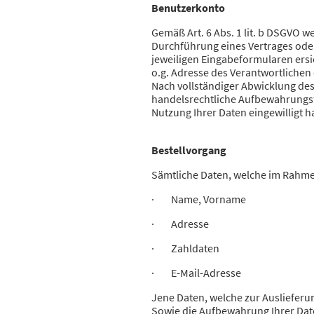
Benutzerkonto
Gemäß Art. 6 Abs. 1 lit. b DSGVO 
Durchführung eines Vertrages oder
jeweiligen Eingabeformularen ersi
o.g. Adresse des Verantwortlichen
Nach vollständiger Abwicklung des
handelsrechtliche Aufbewahrungsfri
Nutzung Ihrer Daten eingewilligt 
Bestellvorgang
Sämtliche Daten, welche im Rahme
· Name, Vorname
· Adresse
· Zahldaten
· E-Mail-Adresse
Jene Daten, welche zur Auslieferu
Sowie die Aufbewahrung Ihrer Date