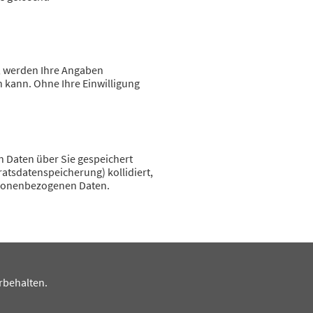
, werden Ihre Angaben
 kann. Ohne Ihre Einwilligung
n Daten über Sie gespeichert
ratsdatenspeicherung) kollidiert,
ersonenbezogenen Daten.
rbehalten.