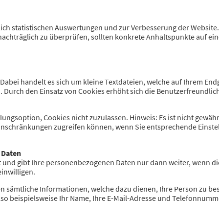
ich statistischen Auswertungen und zur Verbesserung der Website.
s nachträglich zu überprüfen, sollten konkrete Anhaltspunkte auf e
Dabei handelt es sich um kleine Textdateien, welche auf Ihrem End
u. Durch den Einsatz von Cookies erhöht sich die Benutzerfreundlich
ungsoption, Cookies nicht zuzulassen. Hinweis: Es ist nicht gewährle
Einschränkungen zugreifen können, wenn Sie entsprechende Einst
 Daten
t und gibt Ihre personenbezogenen Daten nur dann weiter, wenn di
einwilligen.
n sämtliche Informationen, welche dazu dienen, Ihre Person zu b
lso beispielsweise Ihr Name, Ihre E-Mail-Adresse und Telefonnumm