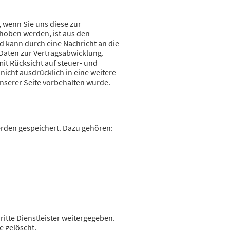
 wenn Sie uns diese zur
hoben werden, ist aus den
d kann durch eine Nachricht an die
 Daten zur Vertragsabwicklung.
it Rücksicht auf steuer- und
nicht ausdrücklich in eine weitere
nserer Seite vorbehalten wurde.
rden gespeichert. Dazu gehören:
itte Dienstleister weitergegeben.
e gelöscht.