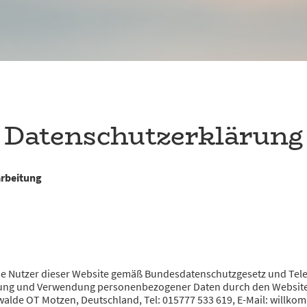
Datenschutzerklärung
arbeitung
die Nutzer dieser Website gemäß Bundesdatenschutzgesetz und Tele
ng und Verwendung personenbezogener Daten durch den Websiteb
nwalde OT Motzen, Deutschland, Tel: 015777 533 619, E-Mail: willk