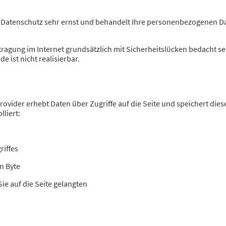
 Datenschutz sehr ernst und behandelt Ihre personenbezogenen Da
ragung im Internet grundsätzlich mit Sicherheitslücken bedacht se
e ist nicht realisierbar.
ovider erhebt Daten über Zugriffe auf die Seite und speichert diese
lliert:
riffes
n Byte
e auf die Seite gelangten