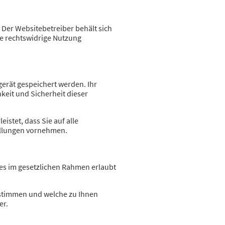
 Der Websitebetreiber behält sich
ine rechtswidrige Nutzung
gerät gespeichert werden. Ihr
keit und Sicherheit dieser
istet, dass Sie auf alle
ellungen vornehmen.
es im gesetzlichen Rahmen erlaubt
estimmen und welche zu Ihnen
er.