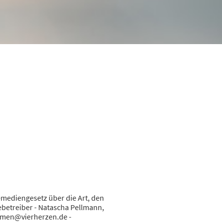
mediengesetz über die Art, den
etreiber - Natascha Pellmann,
ommen@vierherzen.de -