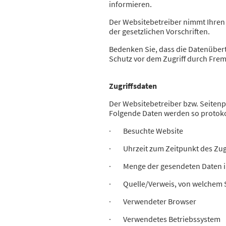
informieren.
Der Websitebetreiber nimmt Ihren
der gesetzlichen Vorschriften.
Bedenken Sie, dass die Datenübert
Schutz vor dem Zugriff durch Fremd
Zugriffsdaten
Der Websitebetreiber bzw. Seitenpr
Folgende Daten werden so protoko
· Besuchte Website
· Uhrzeit zum Zeitpunkt des Zug
· Menge der gesendeten Daten i
· Quelle/Verweis, von welchem Si
· Verwendeter Browser
· Verwendetes Betriebssystem