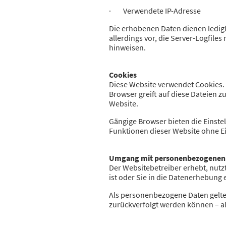
· Verwendete IP-Adresse
Die erhobenen Daten dienen ledigl
allerdings vor, die Server-Logfile
hinweisen.
Cookies
Diese Website verwendet Cookies. 
Browser greift auf diese Dateien z
Website.
Gängige Browser bieten die Einstell
Funktionen dieser Website ohne 
Umgang mit personenbezogenen
Der Websitebetreiber erhebt, nutz
ist oder Sie in die Datenerhebung 
Als personenbezogene Daten gelte
zurückverfolgt werden können – a