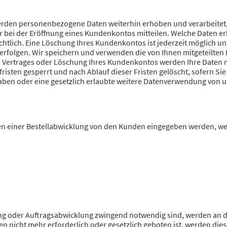
werden personenbezogene Daten weiterhin erhoben und verarbeitet,
 bei der Eröffnung eines Kundenkontos mitteilen. Welche Daten er
chtlich. Eine Löschung Ihres Kundenkontos ist jederzeit möglich un
 erfolgen. Wir speichern und verwenden die von Ihnen mitgeteilten
 Vertrages oder Löschung Ihres Kundenkontos werden Ihre Daten m
sten gesperrt und nach Ablauf dieser Fristen gelöscht, sofern Sie 
haben oder eine gesetzlich erlaubte weitere Datenverwendung von u
n einer Bestellabwicklung von den Kunden eingegeben werden, we
ng oder Auftragsabwicklung zwingend notwendig sind, werden an dr
n nicht mehr erforderlich oder gesetzlich geboten ist, werden dies